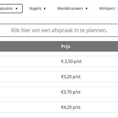
apsalon
Nagels
Wenkbrauwen
Wimpers
Klik hier om een afspraak in te plannen.
Prijs
€ 2,50 p/st
€3,20 p/st
€3,70 p/st
€4,20 p/st