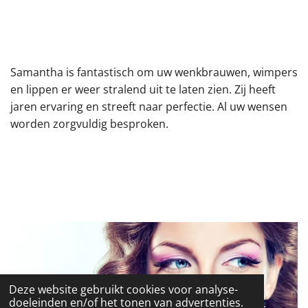
Samantha is fantastisch om uw wenkbrauwen, wimpers
en lippen er weer stralend uit te laten zien. Zij heeft
jaren ervaring en streeft naar perfectie. Al uw wensen
worden zorgvuldig besproken.
Deze website gebruikt cookies voor analyse-
doeleinden en/of het tonen van advertenties.